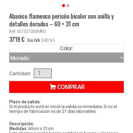
Abanico flamenco pericón bicolor con anilla y
detalles dorados – 60 × 31 cm
Ref: 501021000MRD
37'19
€
Sin IVA
$
40'65
Color:
Cantidad:
COMPRAR
Plazo de salida:
Si el producto está en stock la salida es inmediata. Si no el
tiempo de fabricación es de 21 días laborables
Descripción:
Medidas:
60cm x 31cm