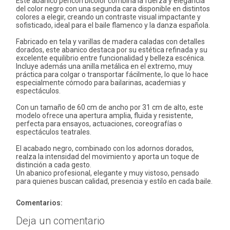
Este abanico pericón bicolor combina la fuerza y elegancia
del color negro con una segunda cara disponible en distintos
colores a elegir, creando un contraste visual impactante y
sofisticado, ideal para el baile flamenco y la danza española.
Fabricado en tela y varillas de madera caladas con detalles
dorados, este abanico destaca por su estética refinada y su
excelente equilibrio entre funcionalidad y belleza escénica.
Incluye además una anilla metálica en el extremo, muy
práctica para colgar o transportar fácilmente, lo que lo hace
especialmente cómodo para bailarinas, academias y
espectáculos.
Con un tamaño de 60 cm de ancho por 31 cm de alto, este
modelo ofrece una apertura amplia, fluida y resistente,
perfecta para ensayos, actuaciones, coreografías o
espectáculos teatrales.
El acabado negro, combinado con los adornos dorados,
realza la intensidad del movimiento y aporta un toque de
distinción a cada gesto.
Un abanico profesional, elegante y muy vistoso, pensado
para quienes buscan calidad, presencia y estilo en cada baile.
Comentarios:
Deja un comentario