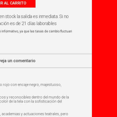
IR AL CARRITO
en stock la salida es inmediata. Si no
ación es de 21 días laborables
o informativo, ya que las tasas de cambio fluctuan
Deja un comentario
o rojo con encaje negro, majestuoso,
cos y reconocibles dentro del mundo de la
or de la tela con la sofisticación del
, academias y actuaciones teatrales, pero