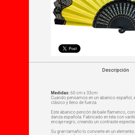
Descripción
Medidas:
60 cm x 33cm
Cuando pensamos en un abanico español, est
clásico y lleno de fuerza.
Este abanico pericón de baile flamenco, co
danza española. Fabricado en tela con varill
encaje negro, creando un contraste espectac
Su gran tamaño lo convierte en un elemento