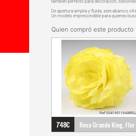
también perfecto para decoración, sesiones 
De apertura amplia y fluida, este abanico o
Un modelo imprescindible para quienes busc
Quien compró este producto 
Ref:504190119AMRL
7'48
€