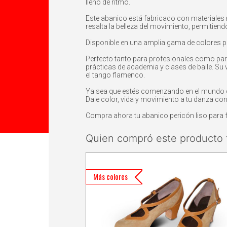
lleno de ritmo.
Este abanico está fabricado con materiales r
resalta la belleza del movimiento, permitien
Disponible en una amplia gama de colores p
Perfecto tanto para profesionales como para
prácticas de academia y clases de baile. Su ve
el tango flamenco.
Ya sea que estés comenzando en el mundo del
Dale color, vida y movimiento a tu danza con
Compra ahora tu abanico pericón liso para
Quien compró este producto 
Más colores