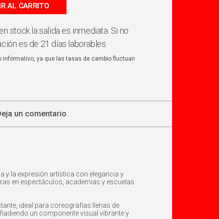
IR AL CARRITO
en stock la salida es inmediata. Si no
ación es de 21 días laborables
o informativo, ya que las tasas de cambio fluctuan
Deja un comentario
 y la expresión artística con elegancia y
aoras en espectáculos, academias y escuelas
ante, ideal para coreografías llenas de
añadiendo un componente visual vibrante y