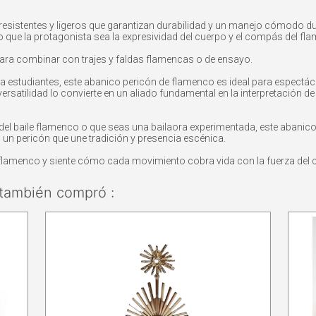
esistentes y ligeros que garantizan durabilidad y un manejo cómodo dura
do que la protagonista sea la expresividad del cuerpo y el compás del fl
ara combinar con trajes y faldas flamencas o de ensayo.
 estudiantes, este abanico pericón de flamenco es ideal para espectácul
rsatilidad lo convierte en un aliado fundamental en la interpretación de 
 baile flamenco o que seas una bailaora experimentada, este abanico gr
 un pericón que une tradición y presencia escénica.
 flamenco y siente cómo cada movimiento cobra vida con la fuerza del
también compró :