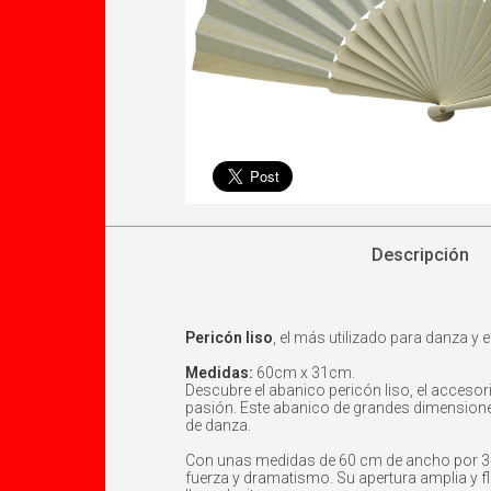
Descripción
Pericón liso
, el más utilizado para danza y e
Medidas:
60cm x 31cm.
Descubre el abanico pericón liso, el accesor
pasión. Este abanico de grandes dimensione
de danza.
Con unas medidas de 60 cm de ancho por 31 c
fuerza y dramatismo. Su apertura amplia y f