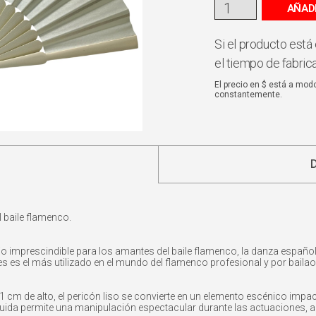
AÑAD
Si el producto está 
el tiempo de fabric
El precio en $ está a mod
constantemente.
l baile flamenco.
io imprescindible para los amantes del baile flamenco, la danza española
s es el más utilizado en el mundo del flamenco profesional y por bail
m de alto, el pericón liso se convierte en un elemento escénico impact
luida permite una manipulación espectacular durante las actuaciones, 