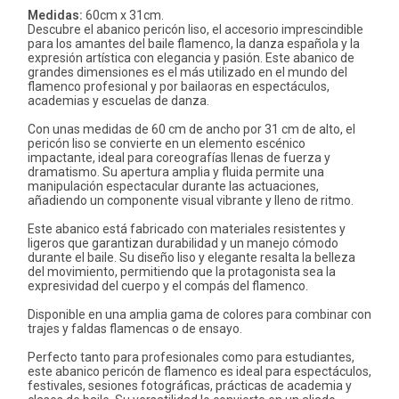
Medidas:
60cm x 31cm.
Descubre el abanico pericón liso, el accesorio imprescindible
para los amantes del baile flamenco, la danza española y la
expresión artística con elegancia y pasión. Este abanico de
grandes dimensiones es el más utilizado en el mundo del
flamenco profesional y por bailaoras en espectáculos,
academias y escuelas de danza.
Con unas medidas de 60 cm de ancho por 31 cm de alto, el
pericón liso se convierte en un elemento escénico
impactante, ideal para coreografías llenas de fuerza y
dramatismo. Su apertura amplia y fluida permite una
manipulación espectacular durante las actuaciones,
añadiendo un componente visual vibrante y lleno de ritmo.
Este abanico está fabricado con materiales resistentes y
ligeros que garantizan durabilidad y un manejo cómodo
durante el baile. Su diseño liso y elegante resalta la belleza
del movimiento, permitiendo que la protagonista sea la
expresividad del cuerpo y el compás del flamenco.
Disponible en una amplia gama de colores para combinar con
trajes y faldas flamencas o de ensayo.
Perfecto tanto para profesionales como para estudiantes,
este abanico pericón de flamenco es ideal para espectáculos,
festivales, sesiones fotográficas, prácticas de academia y