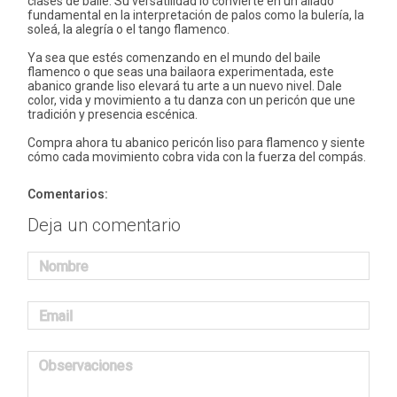
clases de baile. Su versatilidad lo convierte en un aliado
fundamental en la interpretación de palos como la bulería, la
soleá, la alegría o el tango flamenco.
Ya sea que estés comenzando en el mundo del baile
flamenco o que seas una bailaora experimentada, este
abanico grande liso elevará tu arte a un nuevo nivel. Dale
color, vida y movimiento a tu danza con un pericón que une
tradición y presencia escénica.
Compra ahora tu abanico pericón liso para flamenco y siente
cómo cada movimiento cobra vida con la fuerza del compás.
Comentarios:
Deja un comentario
Nombre
Email
Observaciones