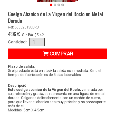
Cuelga Abanico de La Virgen del Rocío en Metal
Dorado
Ref: 503520130DRD
4'96
€
Sin IVA
$
5'42
Cantidad:
COMPRAR
Plazo de salida:
Si el producto está en stock la salida es inmediata. Si no el
tiempo de fabricación es de 5 días laborables
Descripción:
Este cuelga abanico de la Virgen del Rocío
, venerada por
su protección y gracia, se representa en una figura de metal
dorado. Colgando delicadamente con un cordón de cuero,
para que llevar el abanico sea muy práctico y no preocuparte
más de él.
Medidas: 5cm X 4.5cm