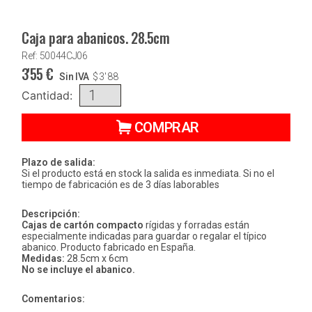
Caja para abanicos. 28.5cm
Ref: 50044CJ06
3'55
€
Sin IVA
$
3'88
Cantidad:
COMPRAR
Plazo de salida:
Si el producto está en stock la salida es inmediata. Si no el
tiempo de fabricación es de 3 días laborables
Descripción:
Cajas de cartón compacto
rígidas y forradas están
especialmente indicadas para guardar o regalar el típico
abanico. Producto fabricado en España.
Medidas:
28.5cm x 6cm
No se incluye el abanico.
Comentarios: