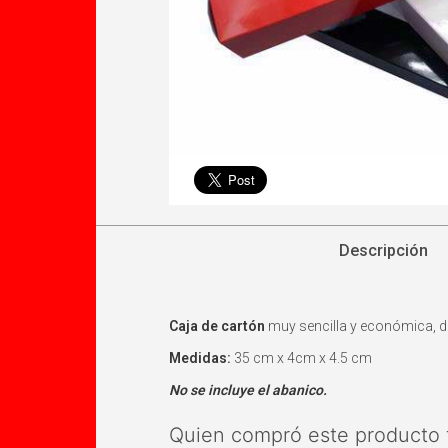
Descripción
Caja de cartón
muy sencilla y económica, d
Medidas:
35 cm x 4cm x 4.5 cm
No se incluye el abanico.
Quien compró este producto 