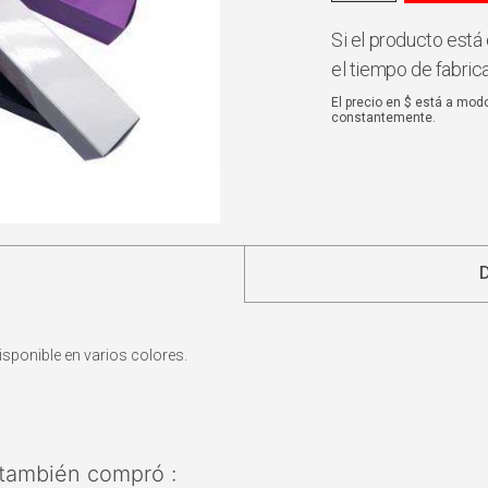
Si el producto está 
el tiempo de fabric
El precio en $ está a mod
constantemente.
isponible en varios colores.
también compró :